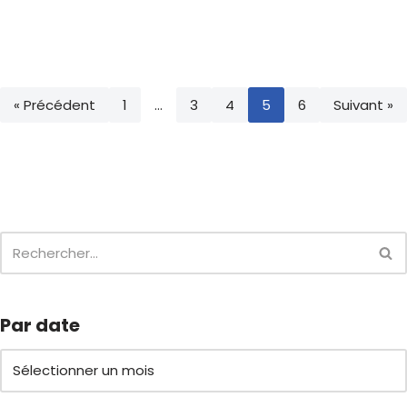
« Précédent
1
…
3
4
5
6
Suivant »
Par date