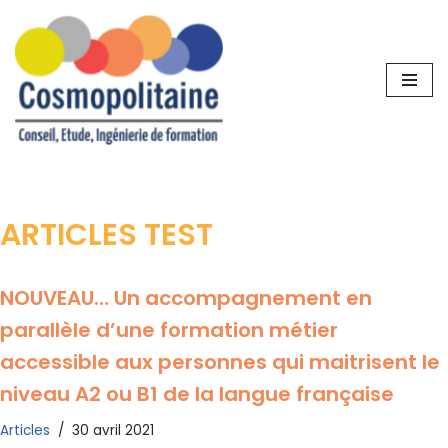
Aller
au
contenu
ARTICLES TEST
NOUVEAU… Un accompagnement en
parallèle d’une formation métier
accessible aux personnes qui maitrisent le
niveau A2 ou B1 de la langue française
Articles
30 avril 2021