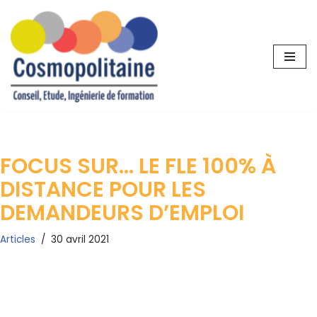
Aller
au
contenu
FOCUS SUR… LE FLE 100% À
DISTANCE POUR LES
DEMANDEURS D’EMPLOI
Articles
30 avril 2021