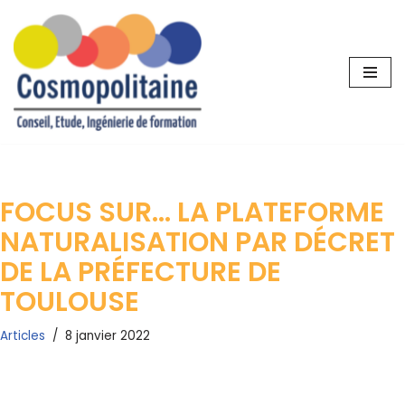
Aller
au
contenu
FOCUS SUR… LA PLATEFORME
NATURALISATION PAR DÉCRET
DE LA PRÉFECTURE DE
TOULOUSE
Articles
8 janvier 2022