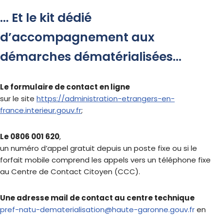
… Et le kit dédié
d’accompagnement aux
démarches dématérialisées…
Le formulaire de contact en ligne
sur le site
https://administration-etrangers-en-
france.interieur.gouv.fr
;
Le 0806 001 620
,
un numéro d’appel gratuit depuis un poste fixe ou si le
forfait mobile comprend les appels vers un téléphone fixe
au Centre de Contact Citoyen (CCC).
Une adresse mail de contact au centre technique
pref-natu-dematerialisation@haute-garonne.gouv.fr
en